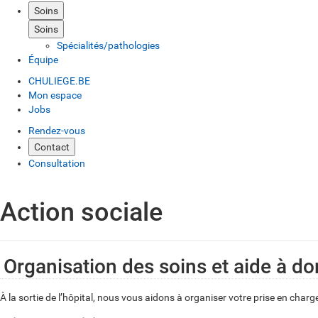
Soins
Soins
Spécialités/pathologies
Équipe
CHULIEGE.BE
Mon espace
Jobs
Rendez-vous
Contact
Consultation
Action sociale
Organisation des soins et aide à do
À la sortie de l’hôpital, nous vous aidons à organiser votre prise en charg