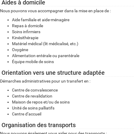
Aides à domicile
Nous pouvons vous accompagner dans la mise en place de :
Aide familiale et aide-ménagère
Repas à domicile
Soins infirmiers
Kinésithérapie
Matériel médical (lit médicalisé, etc.)
Oxygène
Alimentation entérale ou parentérale
Équipe mobile de soins
Orientation vers une structure adaptée
Démarches administratives pour un transfert en :
Centre de convalescence
Centre de revalidation
Maison de repos et/ou de soins
Unité de soins palliatifs
Centre d’accueil
Organisation des transports
Nous pouvons également vous aider pour des transports :