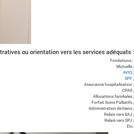
atives ou orientation vers les services adéquats :
Fondations ;
Mutuelle ;
AVIQ
;
SPF
;
Assurance hospitalisation ;
CPAS ;
Allocations familiales ;
Forfait Soins Palliatifs ;
Administration de biens ;
Relais vers SAJ ;
Relais vers SPJ ;
Etc.