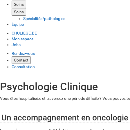
Soins
Soins
Spécialités/pathologies
Équipe
CHULIEGE.BE
Mon espace
Jobs
Rendez-vous
Contact
Consultation
Psychologie Clinique
Vous êtes hospitalisé.e et traversez une période difficile ? Vous pouve
Un accompagnement en oncologie