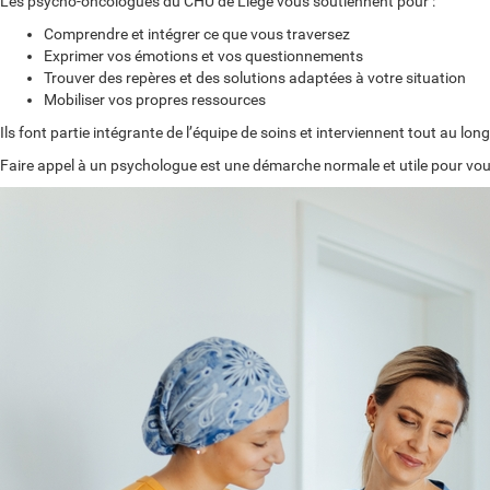
Les psycho-oncologues du
CHU de Liège
vous soutiennent pour :
Comprendre et intégrer ce que vous traversez
Exprimer vos émotions et vos questionnements
Trouver des repères et des solutions adaptées à votre situation
Mobiliser vos propres ressources
Ils font partie intégrante de l’équipe de soins et interviennent tout au lon
Faire appel à un psychologue est une démarche normale et utile pour vous