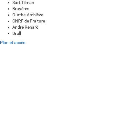
Sart Tilman
Bruyères
Ourthe-Amblève
CNRF de Fraiture
André Renard
Brull
Plan et accès