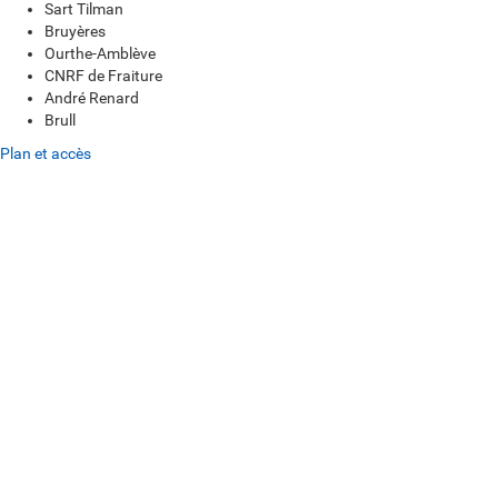
Sart Tilman
Bruyères
Ourthe-Amblève
CNRF de Fraiture
André Renard
Brull
Plan et accès